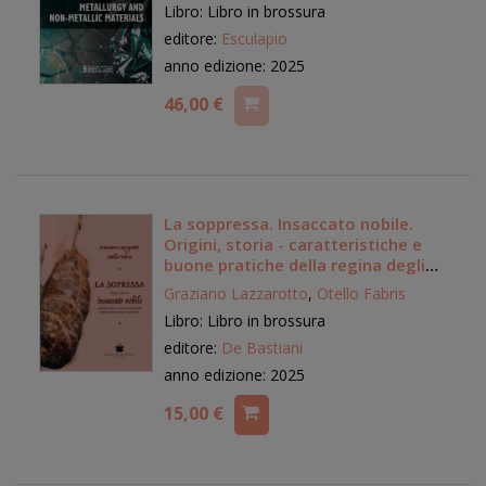
Libro: Libro in brossura
editore:
Esculapio
anno edizione: 2025
46,00 €
La soppressa. Insaccato nobile.
Origini, storia - caratteristiche e
buone pratiche della regina degli
insaccati
Graziano Lazzarotto
,
Otello Fabris
Libro: Libro in brossura
editore:
De Bastiani
anno edizione: 2025
15,00 €