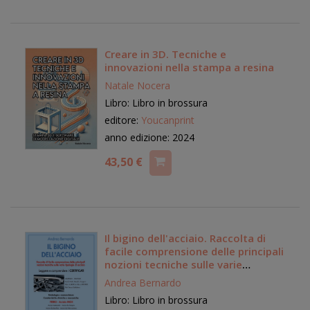
Creare in 3D. Tecniche e
innovazioni nella stampa a resina
Natale Nocera
Libro: Libro in brossura
editore:
Youcanprint
anno edizione: 2024
43,50 €
Il bigino dell'acciaio. Raccolta di
facile comprensione delle principali
nozioni tecniche sulle varie
tipologie di acciaio
Andrea Bernardo
Libro: Libro in brossura