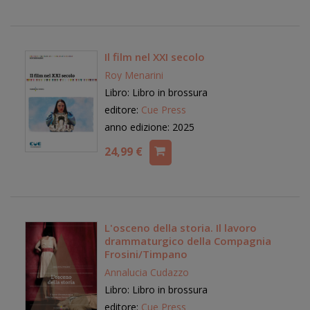
Il film nel XXI secolo
Roy Menarini
Libro: Libro in brossura
editore:
Cue Press
anno edizione: 2025
24,99 €
L'osceno della storia. Il lavoro
drammaturgico della Compagnia
Frosini/Timpano
Annalucia Cudazzo
Libro: Libro in brossura
editore:
Cue Press