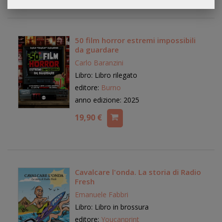
50 film horror estremi impossibili
da guardare
Carlo Baranzini
Libro: Libro rilegato
editore:
Burno
anno edizione: 2025
19,90 €
Cavalcare l'onda. La storia di Radio
Fresh
Emanuele Fabbri
Libro: Libro in brossura
editore:
Youcanprint