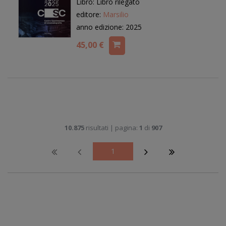
Libro: Libro rilegato
editore:
Marsilio
anno edizione: 2025
45,00 €
10.875
risultati | pagina:
1
di
907
1