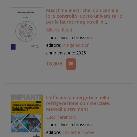
Macchine elettriche: con cenni al
loro controllo. Corso universitario
per le lauree magistrali in
ingegneria elettrica e
Alberto Reatti
dell'automazione
Libro: Libro in brossura
editore:
in riga edizioni
anno edizione: 2025
18,00 €
L'efficienza energetica nella
refrigerazione commerciale.
Metodi e strumenti
Luca Tarantolo
Libro: Libro in brossura
editore:
Tecniche Nuove