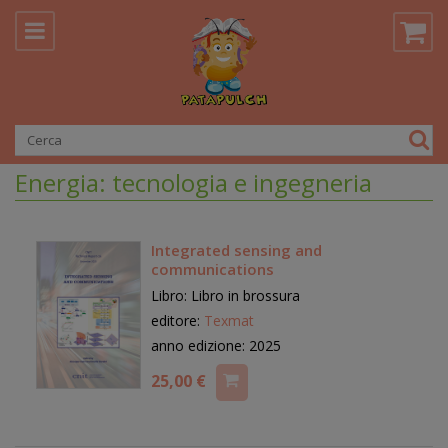
Energia: tecnologia e ingegneria
Integrated sensing and
communications
Libro: Libro in brossura
editore:
Texmat
anno edizione: 2025
25,00 €