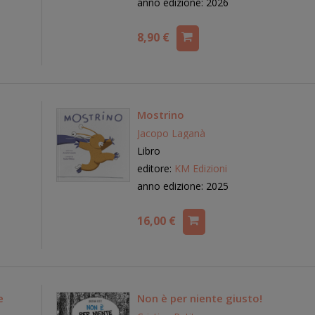
anno edizione: 2026
8,90 €
o
Mostrino
Jacopo Laganà
Libro
editore:
KM Edizioni
anno edizione: 2025
16,00 €
e
Non è per niente giusto!