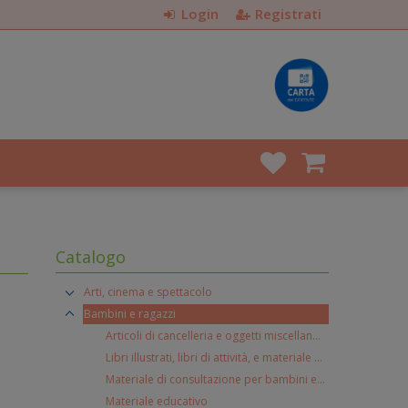
Login
Registrati
Catalogo
Arti, cinema e spettacolo
Bambini e ragazzi
Articoli di cancelleria e oggetti miscellanei per bambini
Libri illustrati, libri di attività, e materiale per l'apprendimento precoce
Materiale di consultazione per bambini e ragazzi
Materiale educativo