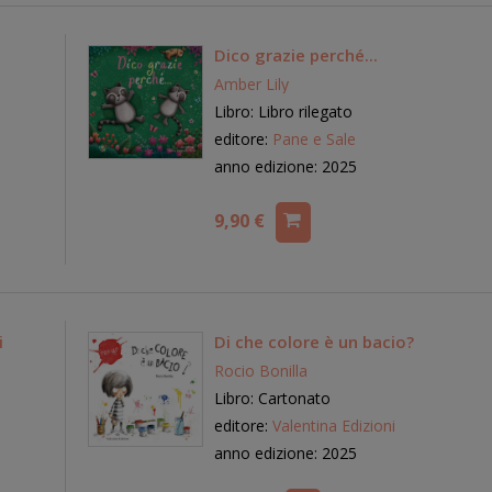
Dico grazie perché...
Amber Lily
Libro: Libro rilegato
editore:
Pane e Sale
anno edizione: 2025
9,90 €
i
Di che colore è un bacio?
Rocio Bonilla
Libro: Cartonato
editore:
Valentina Edizioni
anno edizione: 2025