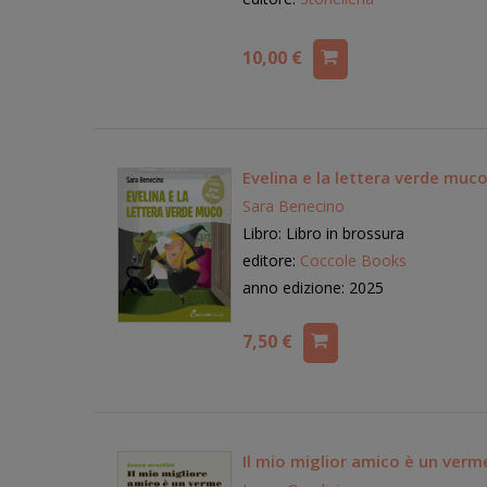
10,00 €
Evelina e la lettera verde muc
Sara Benecino
Libro: Libro in brossura
editore:
Coccole Books
anno edizione: 2025
7,50 €
Il mio miglior amico è un verm