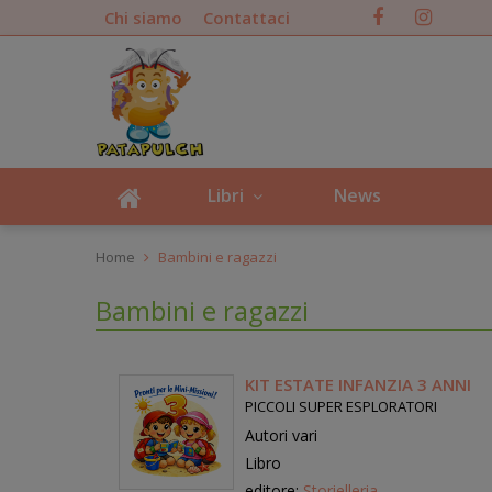
Chi siamo
Contattaci
Libri
News
Home
Bambini e ragazzi
Bambini e ragazzi
KIT ESTATE INFANZIA 3 ANNI
PICCOLI SUPER ESPLORATORI
Autori vari
Libro
editore:
Storielleria