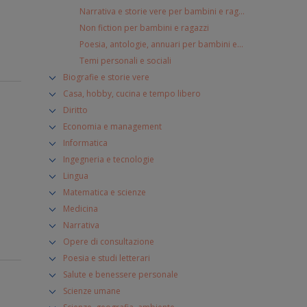
Narrativa e storie vere per bambini e ragazzi
Non fiction per bambini e ragazzi
Poesia, antologie, annuari per bambini e ragazzi
Temi personali e sociali
Biografie e storie vere
Casa, hobby, cucina e tempo libero
Diritto
Economia e management
Informatica
Ingegneria e tecnologie
Lingua
Matematica e scienze
Medicina
Narrativa
Opere di consultazione
Poesia e studi letterari
Salute e benessere personale
Scienze umane