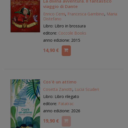
La divina avventura. Il fantastico
viaggio di Dante
Enrico Cerni
,
Francesca Gambino
,
Maria
Distefano
Libro: Libro in brossura
editore:
Coccole Books
anno edizione: 2015
14,90 €
Cos'è un attimo
Cosetta Zanotti
,
Lucia Scuderi
Libro: Libro rilegato
editore:
Fatatrac
anno edizione: 2026
19,90 €