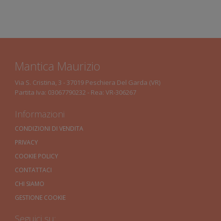
Mantica Maurizio
Via S. Cristina, 3 - 37019 Peschiera Del Garda (VR)
Partita Iva: 03067790232 - Rea: VR-306267
Informazioni
CONDIZIONI DI VENDITA
PRIVACY
COOKIE POLICY
CONTATTACI
CHI SIAMO
GESTIONE COOKIE
Seguici su: