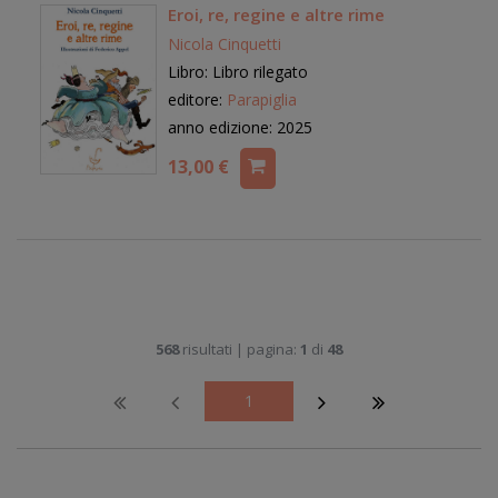
Eroi, re, regine e altre rime
Nicola Cinquetti
Libro: Libro rilegato
editore:
Parapiglia
anno edizione: 2025
13,00 €
568
risultati | pagina:
1
di
48
1