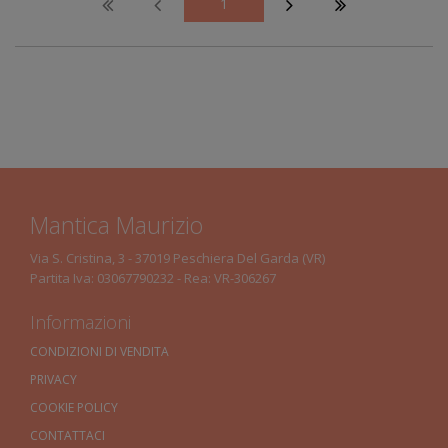
1
Mantica Maurizio
Via S. Cristina, 3 - 37019 Peschiera Del Garda (VR)
Partita Iva: 03067790232 - Rea: VR-306267
Informazioni
CONDIZIONI DI VENDITA
PRIVACY
COOKIE POLICY
CONTATTACI