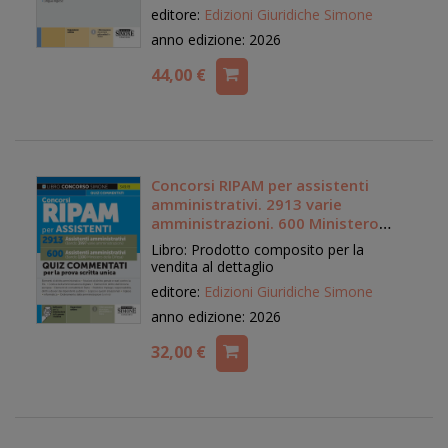
editore:
Edizioni Giuridiche Simone
anno edizione: 2026
44,00 €
Concorsi RIPAM per assistenti
amministrativi. 2913 varie
amministrazioni. 600 Ministero
della Difesa. Quiz commentati per
Libro: Prodotto composito per la
la prova scritta unica
vendita al dettaglio
editore:
Edizioni Giuridiche Simone
anno edizione: 2026
32,00 €