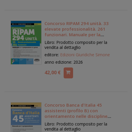
Concorso RIPAM 294 unità. 33
elevate professionalità. 261
funzionari. Manuale per la
preparazione alle prove
Libro: Prodotto composito per la
vendita al dettaglio
editore:
Edizioni Giuridiche Simone
anno edizione: 2026
42,00 €
Concorso Banca d'Italia 45
assistenti (profilo B) con
orientamento nelle discipline
economiche. Manuale per la
Libro: Prodotto composito per la
preparazione
vendita al dettaglio