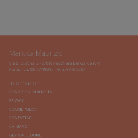
Mantica Maurizio
Via S. Cristina, 3 - 37019 Peschiera Del Garda (VR)
Partita Iva: 03067790232 - Rea: VR-306267
Informazioni
CONDIZIONI DI VENDITA
PRIVACY
COOKIE POLICY
CONTATTACI
CHI SIAMO
GESTIONE COOKIE