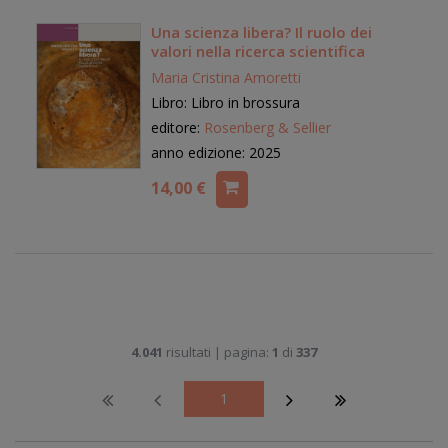
Una scienza libera? Il ruolo dei
valori nella ricerca scientifica
Maria Cristina Amoretti
Libro: Libro in brossura
editore:
Rosenberg & Sellier
anno edizione: 2025
14,00 €
4.041
risultati | pagina:
1
di
337
1