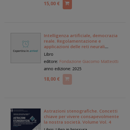
15,00 €
Intelligenza artificiale, democrazia
reale. Regolamentazione e
applicazioni delle reti neurali
generative nella formazione e
Libro
nell'informazione
editore:
Fondazione Giacomo Matteotti
anno edizione: 2025
18,00 €
Astrazioni stenografiche. Concetti
chiave per vivere consapevolmente
la nostra società. Volume Vol. 4
Libro: Libro in brossura