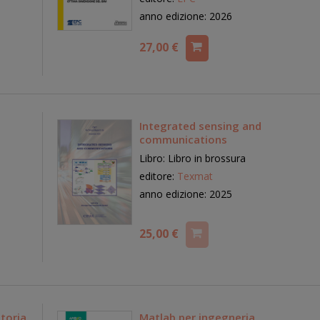
anno edizione: 2026
27,00 €
Integrated sensing and
communications
Libro: Libro in brossura
editore:
Texmat
2025
anno edizione: 2025
25,00 €
storia
Matlab per ingegneria