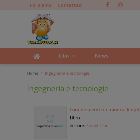
Chi siamo
Contattaci
Libri
News
Home
Ingegneria e tecnologie
Ingegneria e tecnologie
Luminescente in mineral king
Libro
editore:
Sandit Libri