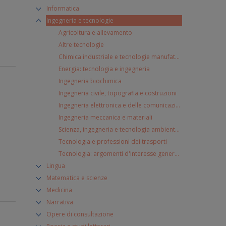
Informatica
Ingegneria e tecnologie
Agricoltura e allevamento
Altre tecnologie
Chimica industriale e tecnologie manufatturiere
Energia: tecnologia e ingegneria
Ingegneria biochimica
Ingegneria civile, topografia e costruzioni
Ingegneria elettronica e delle comunicazioni
Ingegneria meccanica e materiali
Scienza, ingegneria e tecnologia ambientale
Tecnologia e professioni dei trasporti
Tecnologia: argomenti d'interesse generale
Lingua
Matematica e scienze
Medicina
Narrativa
Opere di consultazione