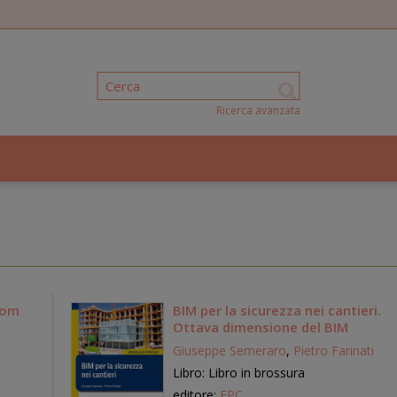
Ricerca avanzata
dom
BIM per la sicurezza nei cantieri.
Ottava dimensione del BIM
Giuseppe Semeraro
,
Pietro Farinati
Libro: Libro in brossura
editore:
EPC