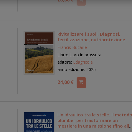
Rivitalizzare i suoli. Diagnosi,
fertilizzazione, nutriprotezione
Francis Bucaille
Libro: Libro in brossura
editore:
Edagricole
anno edizione: 2025
24,00 €
Un idraulico tra le stelle. Il metod
plumber per trasformare un
mestiere in una missione (fino alla
stratosfera)