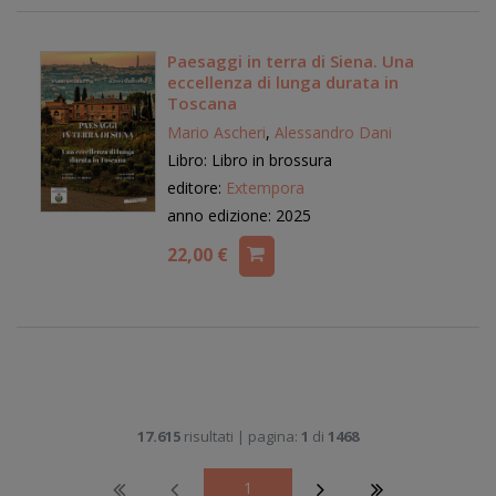
Paesaggi in terra di Siena. Una
eccellenza di lunga durata in
Toscana
Mario Ascheri
,
Alessandro Dani
Libro: Libro in brossura
editore:
Extempora
anno edizione: 2025
22,00 €
17.615
risultati | pagina:
1
di
1468
1