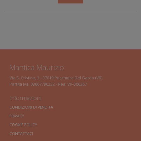
Mantica Maurizio
Via S. Cristina, 3 - 37019 Peschiera Del Garda (VR)
Partita Iva: 03067790232 - Rea: VR-306267
Informazioni
CONDIZIONI DI VENDITA
PRIVACY
COOKIE POLICY
CONTATTACI