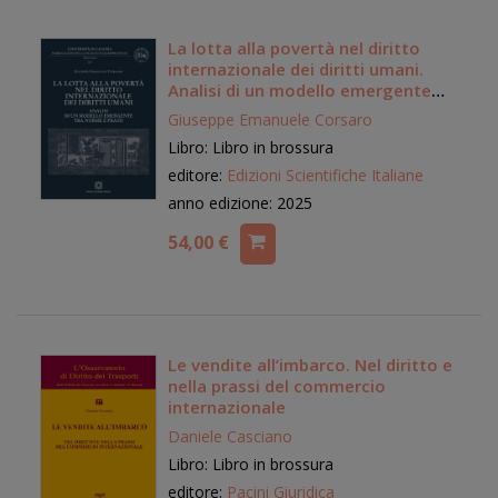
La lotta alla povertà nel diritto
internazionale dei diritti umani.
Analisi di un modello emergente
tra norme e prassi
Giuseppe Emanuele Corsaro
Libro: Libro in brossura
editore:
Edizioni Scientifiche Italiane
anno edizione: 2025
54,00 €
Le vendite all’imbarco. Nel diritto e
nella prassi del commercio
internazionale
Daniele Casciano
Libro: Libro in brossura
editore:
Pacini Giuridica