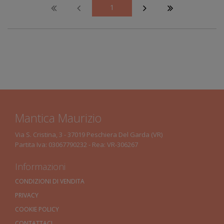
1
Mantica Maurizio
Via S. Cristina, 3 - 37019 Peschiera Del Garda (VR)
Partita Iva: 03067790232 - Rea: VR-306267
Informazioni
CONDIZIONI DI VENDITA
PRIVACY
COOKIE POLICY
CONTATTACI