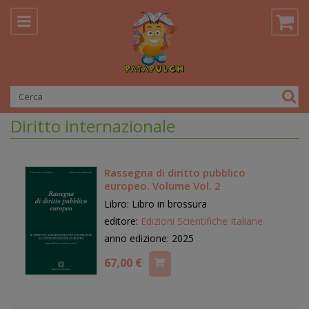
Diritto internazionale
Rassegna di diritto pubblico
europeo. Volume Vol. 2
Libro: Libro in brossura
editore:
Edizioni Scientifiche Italiane
anno edizione: 2025
67,00 €