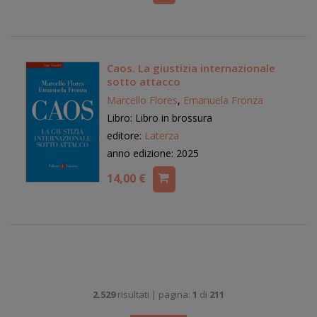
Caos. La giustizia internazionale
sotto attacco
Marcello Flores
,
Emanuela Fronza
Libro: Libro in brossura
editore:
Laterza
anno edizione: 2025
14,00 €
2.529
risultati | pagina:
1
di
211