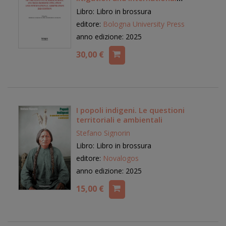
arbitration 2024 edition
Libro: Libro in brossura
editore:
Bologna University Press
anno edizione: 2025
30,00 €
I popoli indigeni. Le questioni
territoriali e ambientali
Stefano Signorin
Libro: Libro in brossura
editore:
Novalogos
anno edizione: 2025
15,00 €