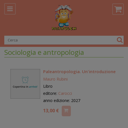
Sociologia e antropologia
Paleantropologia. Un'introduzione
Mauro Rubini
Libro
editore:
Carocci
anno edizione: 2027
13,00 €