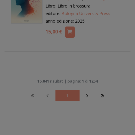
Libro: Libro in brossura
editore:
Bologna University Press
anno edizione: 2025
15,00 €
15.041
risultati | pagina:
1
di
1254
1