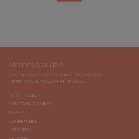
Mantica Maurizio
Via S. Cristina, 3 - 37019 Peschiera Del Garda (VR)
Partita Iva: 03067790232 - Rea: VR-306267
Informazioni
CONDIZIONI DI VENDITA
PRIVACY
COOKIE POLICY
CONTATTACI
CHI SIAMO