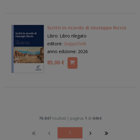
Scritti in ricordo di Giuseppe Riccio
Libro: Libro rilegato
editore:
Giappichelli
anno edizione: 2026
85,00 €
76.847
risultati | pagina:
1
di
6404
1