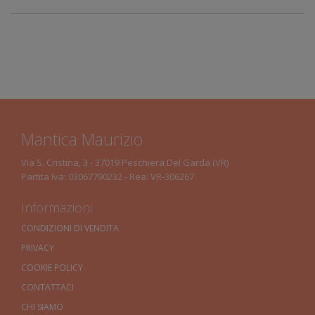
Mantica Maurizio
Via S. Cristina, 3 - 37019 Peschiera Del Garda (VR)
Partita Iva: 03067790232 - Rea: VR-306267
Informazioni
CONDIZIONI DI VENDITA
PRIVACY
COOKIE POLICY
CONTATTACI
CHI SIAMO