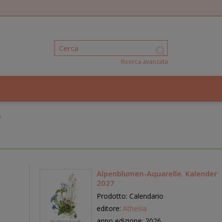
Ricerca avanzata
a
Alpenblumen-Aquarelle. Kalender
2027
Prodotto: Calendario
editore:
Athesia
anno edizione: 2026