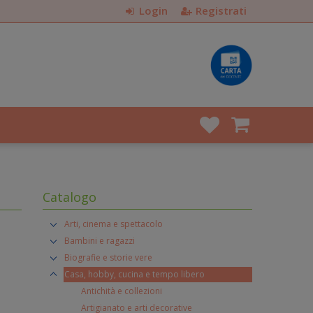
Login
Registrati
Catalogo
Arti, cinema e spettacolo
Bambini e ragazzi
Biografie e storie vere
Casa, hobby, cucina e tempo libero
Antichità e collezioni
Artigianato e arti decorative