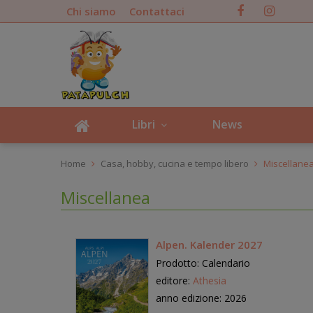
Chi siamo
Contattaci
Libri
News
Home
Casa, hobby, cucina e tempo libero
Miscellane
Miscellanea
Alpen. Kalender 2027
Prodotto: Calendario
editore:
Athesia
anno edizione: 2026