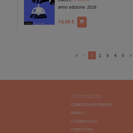
anno edizione: 2026
14,00 €
1
2
3
4
5
Informazioni
CONDIZIONI DI VENDITA
PRIVACY
COOKIE POLICY
CONTATTACI