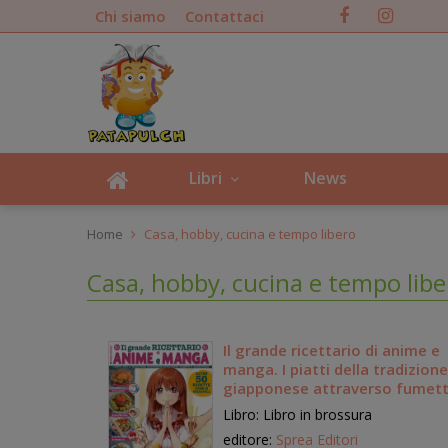
Chi siamo
Contattaci
Libri
News
Home
Casa, hobby, cucina e tempo libero
Casa, hobby, cucina e tempo libe
Il grande ricettario di anime e
manga. I piatti della tradizione
giapponese attraverso fumett
animazione
Libro: Libro in brossura
editore:
Sprea Editori