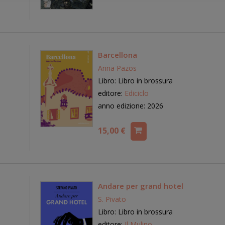
Barcellona
Anna Pazos
Libro: Libro in brossura
editore:
Ediciclo
anno edizione: 2026
15,00 €
Andare per grand hotel
S. Pivato
Libro: Libro in brossura
editore:
Il Mulino