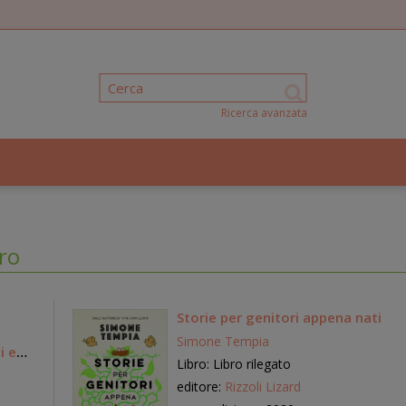
Ricerca avanzata
ro
Storie per genitori appena nati
Simone Tempia
i e
Libro: Libro rilegato
editore:
Rizzoli Lizard