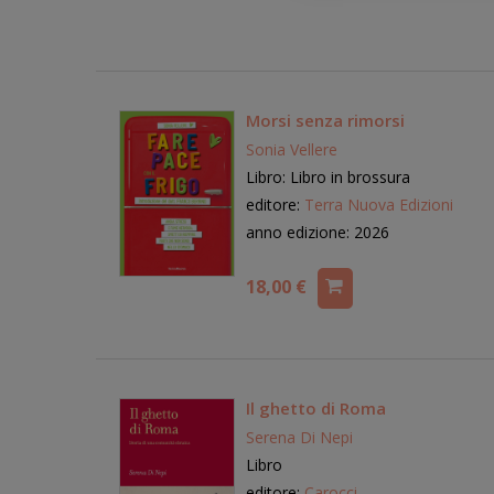
Morsi senza rimorsi
Sonia Vellere
Libro: Libro in brossura
editore:
Terra Nuova Edizioni
anno edizione: 2026
18,00 €
Il ghetto di Roma
Serena Di Nepi
Libro
editore:
Carocci