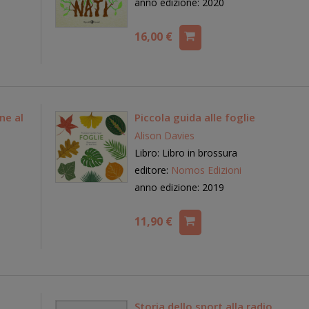
anno edizione: 2020
16,00 €
ne al
Piccola guida alle foglie
Alison Davies
Libro: Libro in brossura
editore:
Nomos Edizioni
anno edizione: 2019
11,90 €
Storia dello sport alla radio