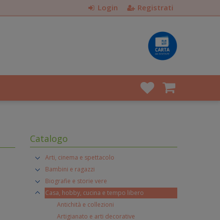
Login
Registrati
Catalogo
Arti, cinema e spettacolo
Bambini e ragazzi
Biografie e storie vere
Casa, hobby, cucina e tempo libero
Antichità e collezioni
Artigianato e arti decorative