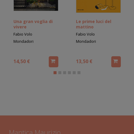
Una gran voglia di
Le prime luci del
vivere
mattino
Fabio Volo
Fabio Volo
Mondadori
Mondadori
14,50 €
13,50 €
Mantica Maurizio