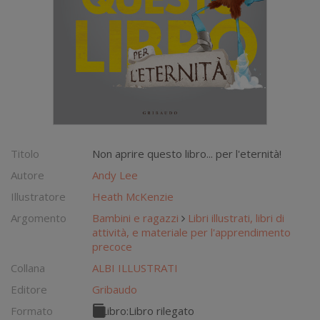
Titolo
Non aprire questo libro... per l'eternità!
Autore
Andy Lee
Illustratore
Heath McKenzie
Argomento
Bambini e ragazzi
Libri illustrati, libri di
attività, e materiale per l'apprendimento
precoce
Collana
ALBI ILLUSTRATI
Editore
Gribaudo
Formato
Libro:
Libro rilegato