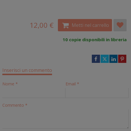
12,00 €
Metti nel carrello
10 copie disponibili in libreria
Inserisci un commento
Nome
*
Email
*
Commento
*