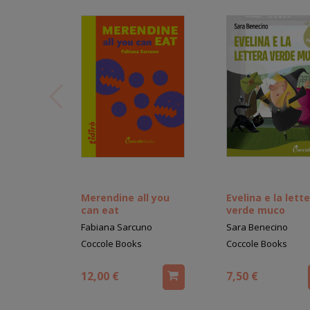
Merendine all you
Evelina e la lett
can eat
verde muco
Fabiana Sarcuno
Sara Benecino
Coccole Books
Coccole Books
12,00 €
7,50 €