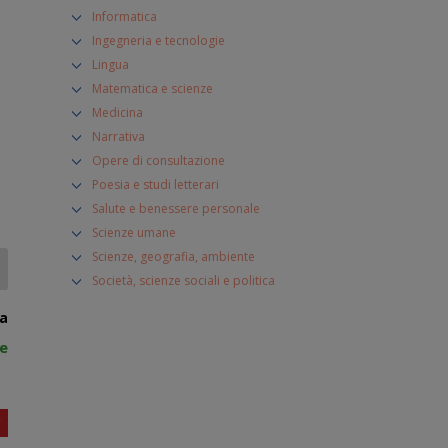
Informatica
Ingegneria e tecnologie
Lingua
Matematica e scienze
Medicina
Narrativa
Opere di consultazione
Poesia e studi letterari
Salute e benessere personale
Scienze umane
Scienze, geografia, ambiente
Società, scienze sociali e politica
ia
le