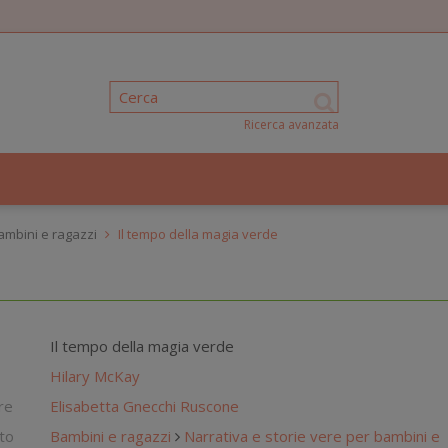
Ricerca avanzata
bambini e ragazzi
Il tempo della magia verde
Il tempo della magia verde
Hilary McKay
re
Elisabetta Gnecchi Ruscone
to
Bambini e ragazzi
Narrativa e storie vere per bambini e