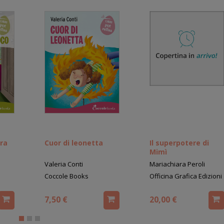
era
Cuor di leonetta
Il superpotere di
Mimì
Valeria Conti
Mariachiara Peroli
Coccole Books
Officina Grafica Edizioni
7,50 €
20,00 €