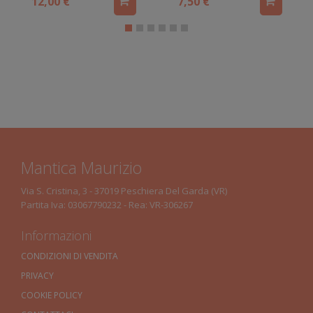
12,00 €
7,50 €
Mantica Maurizio
Via S. Cristina, 3 - 37019 Peschiera Del Garda (VR)
Partita Iva: 03067790232 - Rea: VR-306267
Informazioni
CONDIZIONI DI VENDITA
PRIVACY
COOKIE POLICY