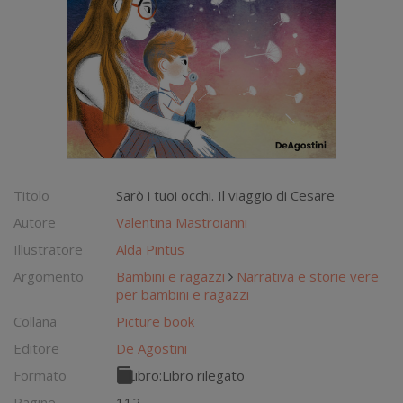
Titolo
Sarò i tuoi occhi. Il viaggio di Cesare
Autore
Valentina Mastroianni
Illustratore
Alda Pintus
Argomento
Bambini e ragazzi
Narrativa e storie vere
per bambini e ragazzi
Collana
Picture book
Editore
De Agostini
Formato
Libro:
Libro rilegato
Pagine
112