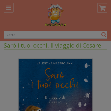
Sarò i tuoi occhi. Il viaggio di Cesare