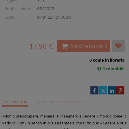
Pubblicazione
05/2025
ISBN
9791221217650
17,90 €
Metti nel carrello
0 copie in libreria
Ordinabile
Descrizione
Inserisci un commento
«Non ti preoccupare, mamma. Ti insegnerò a vedere il mondo come lo
vedo io. Con un senso in più. La fantasia che tutto può.» Cesare e sua